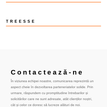
TREESSE
Contactează-ne
În viziunea echipei noastre, comunicarea reprezintă un
aspect cheie în dezvoltarea parteneriatelor solide. Prin
urmare, răspundem cu promptitudine întrebarilor și
solicitărilor care ne sunt adresate, atât clienților noștri,
cât și celor ce doresc să lucreze alături de noi.