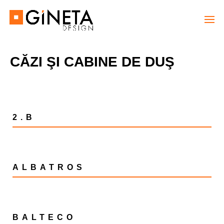
CĂZI ŞI CABINE DE DUŞ
2.B
ALBATROS
BALTECO